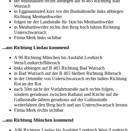
bei Mühlhausen rechts abbiegen auf B 465 Richtung Bad
Wurzach
in Eggmannsried kurz vor der Bushaltestelle links abbiegen
Richtung Menhardsweiler
folgen sie der Landstraße für 1km bis Menhardsweiler
in Menhardsweiler rechts den Berg hoch fahren Richtung
Unterschwarzach
Firma Merk links sichtbar
...aus Richtung Lindau kommend
A 96 Richtung München bis Ausfahrt Leutkirch
West/Leutkirch/Biberach
links abbiegen auf B 465 Richtung Bad Wurzach
in Bad Wurzach auf der B 465 bleiben Richtung Biberach
in der Ortsmitte von Unterschwarzach rechts halten Richtung
Rot an der Rot
nach 50m nicht der Vorfahrtsstraße nach rechts folgen,
sondern geradeaus zwischen Rathaus und Kirche auf die
Gallusstraße fahren geradeaus auf der Gallusstraße
weiterfahren den Berg hoch und aus Unterschwarzach heraus
Firma Merk rechts sichtbar
...aus Richtung München kommend
A96 Richtung Lindau bis Ausfahrt Leutkirch West /Leutkirch