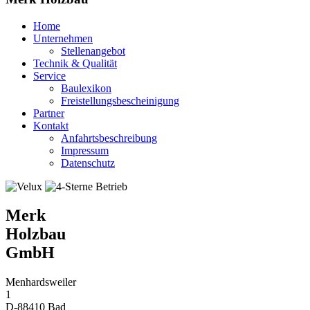
Home
Unternehmen
Stellenangebot
Technik & Qualität
Service
Baulexikon
Freistellungsbescheinigung
Partner
Kontakt
Anfahrtsbeschreibung
Impressum
Datenschutz
Merk
Holzbau
GmbH
Menhardsweiler
1
D-88410 Bad