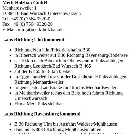
Merk Holzbau GmbH
Menhardsweiler 1
D-88410 Bad Wurzach-Unterschwarzach
Tel. +49 (0) 7564 9320-0
Fax +49 (0) 7564 9320-20
E-Mail: info(at)merk-holzbau.de
...aus Richtung Ulm kommend
Richtung Neu Ulm/Friedrichshafen B30
in Biberach weiter auf B30 Richtung Ravensburg/Bodensee
ca. 10 km nach Biberach in Oberessendorf links abbiegen
Richtung Leutkirch/Bad Wurzach B 465
auf der B 465 für 8 km bleiben
in Eggmannsried kurz vor der Bushaltestelle links abbiegen
Richtung Menhardsweiler
folgen sie der Landstraße für 1km bis Menhardsweiler
in Menhardsweiler rechts den Berg hoch fahren Richtung
Unterschwarzach
Firma Merk links sichtbar
...aus Richtung Ravensburg kommend
B 30 Richtung Ulm bis Ausfahrt Waldsee/Mühlhausen
dann auf K8033 Richtung Mühlhausen fahren