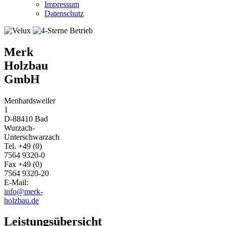
Impressum
Datenschutz
Merk
Holzbau
GmbH
Menhardsweiler
1
D-88410 Bad
Wurzach-
Unterschwarzach
Tel. +49 (0)
7564 9320-0
Fax +49 (0)
7564 9320-20
E-Mail:
info@merk-
holzbau.de
Leistungsübersicht