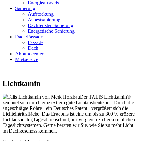
Energieausweis
Sanierung
Aufstockung
Asbestsanierung
Dachfenster-Sanierung
Energetische Sanierung
Dach/Fassade
Fassade
Dach
Abbundcenter
Mietservice
Lichtkamin
Der TALIS Lichtkamin®
zeichnet sich durch eine extrem gute Lichtausbeute aus. Durch die
angeschrägte Röhre - ein Deutsches Patent - vergrößert sich die
Lichteintrittsfläche. Das Ergebnis ist eine um bis zu 300 % größere
Lichtausbeute (Tagesdurchschnitt) im Vergleich zu herkömmlichen
Tageslichtsystemen. Gerne beraten wir Sie, wie Sie zu mehr Licht
im Dachgeschoss kommen.