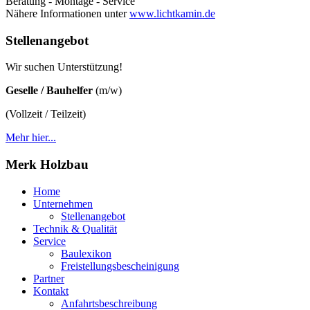
Beratung - Montage - Service
Nähere Informationen unter
www.lichtkamin.de
Stellenangebot
Wir suchen Unterstützung!
Geselle / Bauhelfer
(m/w)
(Vollzeit / Teilzeit)
Mehr hier...
Merk Holzbau
Home
Unternehmen
Stellenangebot
Technik & Qualität
Service
Baulexikon
Freistellungsbescheinigung
Partner
Kontakt
Anfahrtsbeschreibung