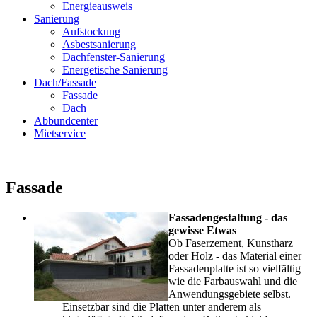
Energieausweis
Sanierung
Aufstockung
Asbestsanierung
Dachfenster-Sanierung
Energetische Sanierung
Dach/Fassade
Fassade
Dach
Abbundcenter
Mietservice
Fassade
Fassadengestaltung - das
gewisse Etwas
Ob Faserzement, Kunstharz
oder Holz - das Material einer
Fassadenplatte ist so vielfältig
wie die Farbauswahl und die
Anwendungsgebiete selbst.
Einsetzbar sind die Platten unter anderem als