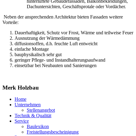
hinterlüftete Gebäudefassaden, Balkonbekleidungen,
Dachuntersichten, Geschäftsprotale oder Vordächer.
Neben der ansprechenden Architektur bieten Fassaden weitere
Vorteile:
Dauerhaftigkeit, Schutz vor Frost, Wärme und teilweise Feuer
Ausnutzung der Wärmedämmung
diffusionsoffen, d.h. feuchte Luft entweicht
einfache Montage
bauphysikalisch sehr gut
geringer Pflege- und Instandhalterungsaufwand
einsetzbar bei Neubauten und Sanierungen
Merk Holzbau
Home
Unternehmen
Stellenangebot
Technik & Qualität
Service
Baulexikon
Freistellungsbescheinigung