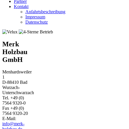
Partner
Kontakt
Anfahrtsbeschreibung
Impressum
Datenschutz
Merk
Holzbau
GmbH
Menhardsweiler
1
D-88410 Bad
Wurzach-
Unterschwarzach
Tel. +49 (0)
7564 9320-0
Fax +49 (0)
7564 9320-20
E-Mail:
info@merk-
holzbau.de