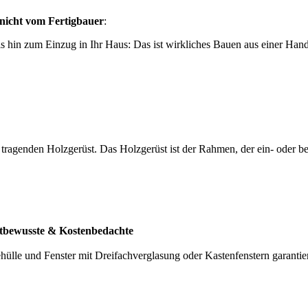
nicht vom Fertigbauer
:
is hin zum Einzug in Ihr Haus: Das ist wirkliches Bauen aus einer Han
ragenden Holzgerüst. Das Holzgerüst ist der Rahmen, der ein- oder beid
tbewusste & Kostenbedachte
lle und Fenster mit Dreifachverglasung oder Kastenfenstern garantier