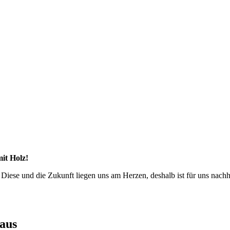
mit Holz!
 Diese und die Zukunft liegen uns am Herzen, deshalb ist für uns nac
haus