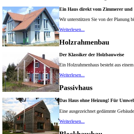
Ein Haus direkt vom Zimmerer und 
Wir unterstützen Sie von der Planung b
Weiterlesen...
Holzrahmenbau
Der Klassiker der Holzbauweise
Ein Holzrahmenhaus besteht aus einem t
Weiterlesen...
Passivhaus
Das Haus ohne Heizung! Für Umwel
Eine ausgezeichnet gedämmte Gebäudehü
Weiterlesen...