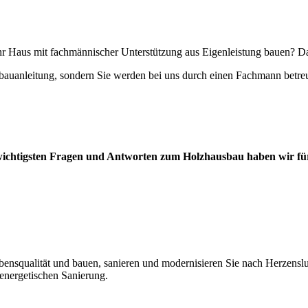
hr Haus mit fachmännischer Unterstützung aus Eigenleistung bauen? Dan
anleitung, sondern Sie werden bei uns durch einen Fachmann betreut un
wichtigsten Fragen und Antworten zum Holzhausbau haben wir für
ebensqualität und bauen, sanieren und modernisieren Sie nach Herzenslu
 energetischen Sanierung.