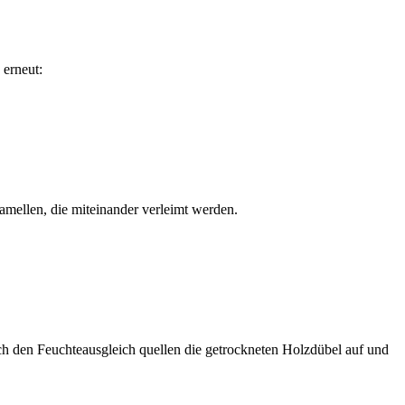
 erneut:
lamellen, die miteinander verleimt werden.
ch den Feuchteausgleich quellen die getrockneten Holzdübel auf und