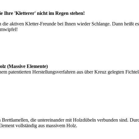
ie Ihre 'Kletterer' nicht im Regen stehen!
n die aktiven Kletter-Freunde bei Ihnen wieder Schlange. Dann heißt es
umwipfel!
olz (Massive Elemente)
nem patentierten Herstellungsverfahren aus über Kreuz gelegten Fichte
 Brettlamellen, die untereinander mit Holzdübeln verbunden sind. Dur
Element vollständig aus massivem Holz.